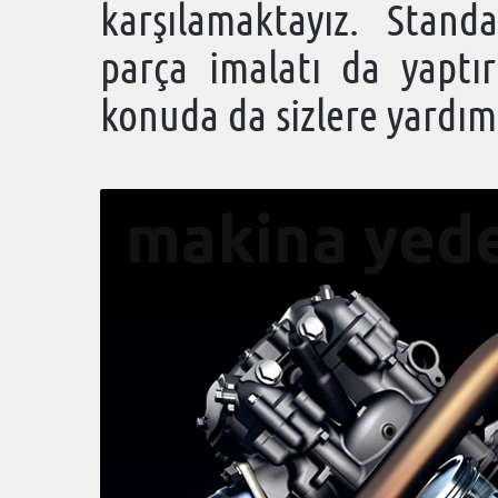
karşılamaktayız. Stand
parça imalatı da yaptı
konuda da sizlere yardımc