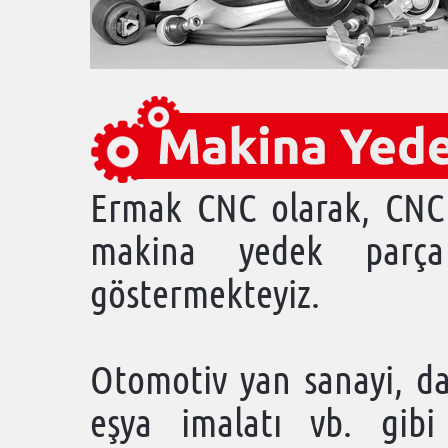
Ermak CNC olarak, CNC 
makina yedek parça 
göstermekteyiz.
Otomotiv yan sanayi, da
eşya imalatı vb. gibi 