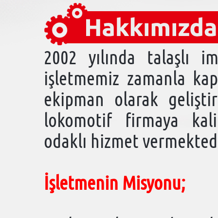
2002 yılında talaşlı i
işletmemiz zamanla kapa
ekipman olarak gelişti
lokomotif firmaya kal
odaklı hizmet vermektedi
İşletmenin Misyonu;