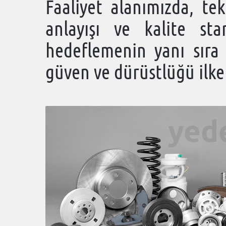
Faaliyet alanımızda, tek
anlayışı ve kalite sta
hedeflemenin yanı sıra t
güven ve dürüstlüğü ilk