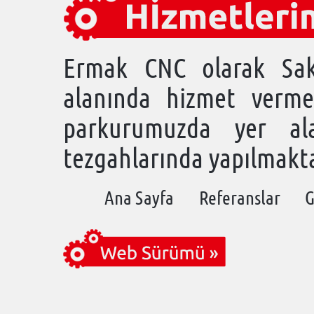
Ermak CNC olarak Sak
alanında hizmet verme
parkurumuzda yer a
tezgahlarında yapılmakta
Ana Sayfa
Referanslar
G